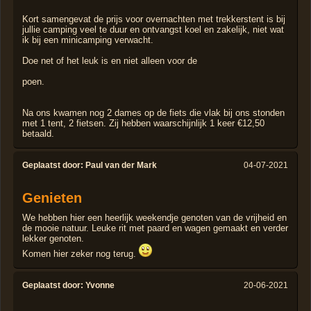
Kort samengevat de prijs voor overnachten met trekkerstent is bij
jullie camping veel te duur en ontvangst koel en zakelijk, niet wat
ik bij een minicamping verwacht.
Doe net of het leuk is en niet alleen voor de
poen.
Na ons kwamen nog 2 dames op de fiets die vlak bij ons stonden
met 1 tent, 2 fietsen. Zij hebben waarschijnlijk 1 keer €12,50
betaald.
Geplaatst door:
Paul van der Mark
04-07-2021
Genieten
We hebben hier een heerlijk weekendje genoten van de vrijheid en
de mooie natuur. Leuke rit met paard en wagen gemaakt en verder
lekker genoten.
Komen hier zeker nog terug.
Geplaatst door:
Yvonne
20-06-2021