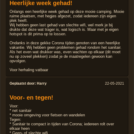
Heerlijke week gehad!
Onlangs een heerlijke week gehad op deze mooie camping. Mooie
ruime plaatsen, met hegjes afgezet, zodat iedereen zijn eigen
plek heeft.
Wij hebben geen last gehad van slechte wifi, wel merk je bij
drukte dat deze wat trager is, wat logisch is. Maar met je eigen
hotspot is dit prima op te lossen.
Ondanks in deze gekke Corona tijden genoten van een heerlijke
vakantie. Wij hebben geen problemen gehad rondom het sanitair.
Als het even wat drukker was, even wachten op elkaar (dit moet
nu op zoveel plekken) zodat je de maatregelen gewoon kan
opvolgen.
Voor herhaling vatbaar
Geplaatst door:
Harry
22-05-2021
Voor- en tegen!
Voor:
* net sanitair
* mooie omgeving voor fietsen en wandelen
Tegen:
* Sanitair te compact in tijden van Corona; iedereen rolt over
elkaar heen
* Geen- of slechte wifi