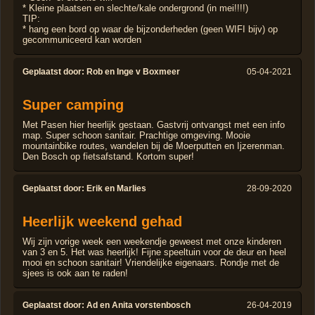
* Kleine plaatsen en slechte/kale ondergrond (in mei!!!!)
TIP:
* hang een bord op waar de bijzonderheden (geen WIFI bijv) op
gecommuniceerd kan worden
Geplaatst door:
Rob en Inge v Boxmeer
05-04-2021
Super camping
Met Pasen hier heerlijk gestaan. Gastvrij ontvangst met een info
map. Super schoon sanitair. Prachtige omgeving. Mooie
mountainbike routes, wandelen bij de Moerputten en Ijzerenman.
Den Bosch op fietsafstand. Kortom super!
Geplaatst door:
Erik en Marlies
28-09-2020
Heerlijk weekend gehad
Wij zijn vorige week een weekendje geweest met onze kinderen
van 3 en 5. Het was heerlijk! Fijne speeltuin voor de deur en heel
mooi en schoon sanitair! Vriendelijke eigenaars. Rondje met de
sjees is ook aan te raden!
Geplaatst door:
Ad en Anita vorstenbosch
26-04-2019