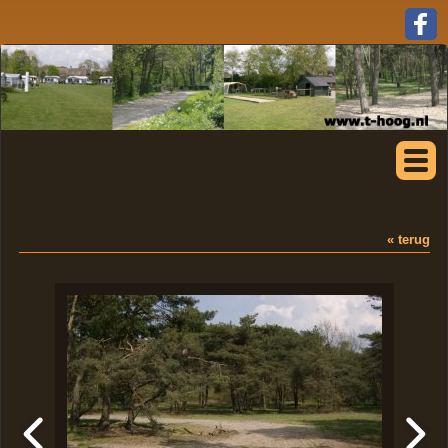
« terug