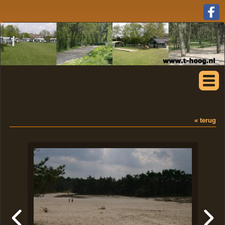
« terug