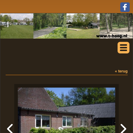
« terug