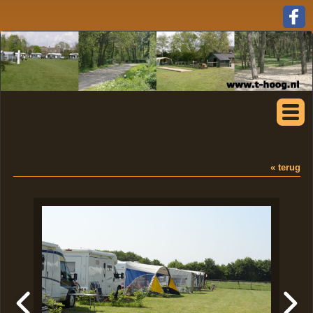
« terug