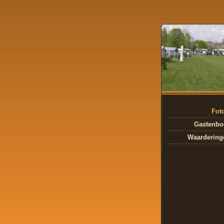
Fot
Gastenbo
Waardering