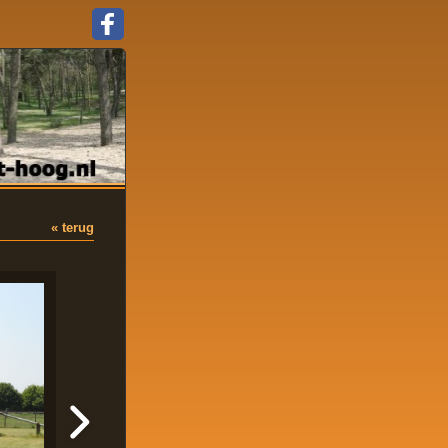
« terug