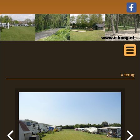
« terug