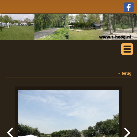
« terug