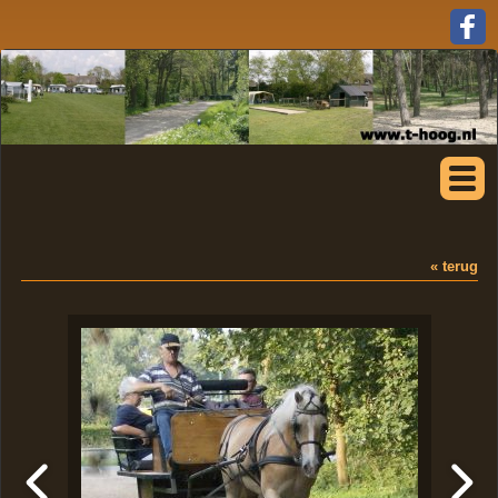
« terug